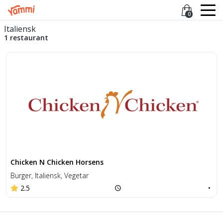
0
Italiensk
1 restaurant
Chicken N Chicken Horsens
Burger, Italiensk, Vegetar
2.5
•