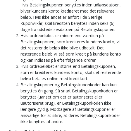
Hvis Betalingskuponen benyttes inden udløbsdatoen,
bliver kundens konto krediteret med det relevante
beløb. Hvis ikke andet er anført i de Særlige
Kuponvilkår, skal kreditten benyttes inden seks (6)
dage fra udstedelsesdatoen på Betalingskuponen.
Hvis ordrebeløbet er mindre end værdien på
Betalingskuponen, som krediteres kundens konto, vil
det resterende beløb ikke blive udbetalt. Det
resterende beløb vil stå som kredit på kundens konto
og kan indløses på efterfølgende ordrer.
Hvis ordrebeløbet er større end Betalingskuponen,
som er krediteret kundens konto, skal det resterende
beløb betales online med kreditkort.
Betalingskuponer og Betalingskuponkoder kan kun
benyttes én gang. Så snart Betalingskuponkoden er
benyttet (uanset om det er autoriseret eller
uautoriseret brug), er Betalingskuponkoden ikke
længere gyldig. Modtagere af Betalingskuponer er
ansvarlige for at sikre, at deres Betalingskuponkoder
ikke benyttes af andre.