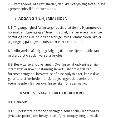
7.3. Rettigheder: Alle rettigheder, der ikke udtrykkelig gives i disse
Hjemmesidevilkår, forbeholdes.
ADGANG TIL HJEMMESIDEN
8.1. Tilgængelighed: Vi forsøger at sikre, at denne Hjemmeside
normalt er tilgængelig 24 timer i døgnet, men er ikke ansvarlige
herfor og kan ikke holdes ansvarlige, hvis Hjemmesiden ikke er
tilgængelig på et givent tidspunkt eller i en periode.
8.2. Afbrydelse af adgang: Adgang til denne Hjemmeside kan
midlertidigt og uden varsel afbrydes.
8.3. Beskyttelse af oplysninger: Overførsel af oplysninger via
internettet er ikke fuldstændig sikkert. Selv om vi træffer
foranstaltninger til beskyttelse af dine oplysninger, kan vi ikke
garantere sikkerheden for de oplysninger, du overfører til
Hjemmesiden. Enhver overførsel sker for egen risiko.
BESØGENES MATERIALE OG ADFÆRD
9.1. Generelt:
9.1.1. Bortset fra personoplysninger, som er dækket af vores
[Privatlivspolitik] om beskyttelse af personoplysninger, vil alt