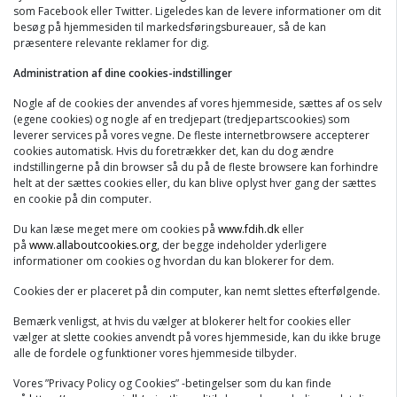
som Facebook eller Twitter. Ligeledes kan de levere informationer om dit
besøg på hjemmesiden til markedsføringsbureauer, så de kan
præsentere relevante reklamer for dig.
Administration af dine cookies-indstillinger
Nogle af de cookies der anvendes af vores hjemmeside, sættes af os selv
(egene cookies) og nogle af en tredjepart (tredjepartscookies) som
leverer services på vores vegne. De fleste internetbrowsere accepterer
cookies automatisk. Hvis du foretrækker det, kan du dog ændre
indstillingerne på din browser så du på de fleste browsere kan forhindre
helt at der sættes cookies eller, du kan blive oplyst hver gang der sættes
en cookie på din computer.
Du kan læse meget mere om cookies på
www.fdih.dk
eller
på
www.allaboutcookies.org
, der begge indeholder yderligere
informationer om cookies og hvordan du kan blokerer for dem.
Cookies der er placeret på din computer, kan nemt slettes efterfølgende.
Bemærk venligst, at hvis du vælger at blokerer helt for cookies eller
vælger at slette cookies anvendt på vores hjemmeside, kan du ikke bruge
alle de fordele og funktioner vores hjemmeside tilbyder.
Vores ”Privacy Policy og Cookies” -betingelser som du kan finde