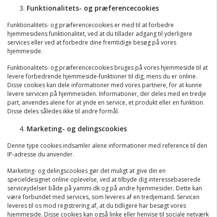
Funktionalitets- og præferencecookies
Funktionalitets- og præferencecookies er med til at forbedre
hjemmesidens funktionalitet, ved at du tillader adgang til yderligere
services eller ved at forbedre dine fremtidige besøg på vores
hjemmeside.
Funktionalitets- og præferencecookies bruges på vores hjemmeside til at
levere forbedrende hjemmeside-funktioner til dig, mens du er online.
Disse cookies kan dele informationer med vores partnere, for at kunne
levere servicen på hjemmesiden. Informationer, der deles med en tredje
part, anvendes alene for at ynde en service, et produkt eller en funktion.
Disse deles således ikke til andre formål.
Marketing- og delingscookies
Denne type cookies indsamler alene informationer med reference til den
IP-adresse du anvender.
Marketing- og delingscookies gør det muligt at give din en
specieldesignet online oplevelse, ved at tilbyde dig interessebaserede
serviceydelser både på yammi.dk og på andre hjemmesider. Dette kan
være forbundet med services, som leveres af en tredjemand. Servicen
leveres til os mod registrering af, at du tidligere har besøgt vores
hjemmeside. Disse cookies kan også linke eller henvise til sociale netværk