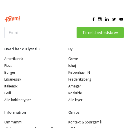
Tilmeld nyhedsbrev
Hvad har du lyst til?
By
Amerikansk
Greve
Pizza
Ishøj
Burger
København N
Libanesisk
Frederiksberg
Italiensk
Amager
Grill
Roskilde
Alle køkkentyper
Alle byer
Information
Om os
Om Yammi
Kontakt & Spørgsmål