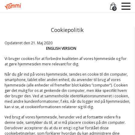
0
Cookiepolitik
Opdateret den 21. Maj 2020
ENGLISH VERSION
Vi bruger cookies for at forbedre kvaliteten af vores hjemmeside og for
at gøre hjemmesiden mere relevant for dig.
Når du går ind på vores hjemmeside, sendes en cookie til din computer,
smartphone, tablet eller anden enhed, du anvender til brug af vores
hjemmeside (alle enheder vil fremefter blot kaldes ”computer”). Cookien
gør det mulig for os at genkende din computer, men ikke specifikt hvem
der bruger den. Ved at sammenholde identifikationsnummeret i cookien,
med andre kundeinformationer, f.eks. når du logger ind på hjemmesiden,
kan vi se, at cookieinformationen relaterer sig til dig.
Ved brug af vores hjemmeside, herunder ved at fortsætte videre fra
denne side, samtykker du til, at vi må placere cookies på din computer.
Derudover accepterer du at du er enig i og har forstået disse
cookiebetingelser, som forklarer hvordan du kan administrere dine